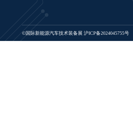
©国际新能源汽车技术装备展
沪ICP备2024045755号