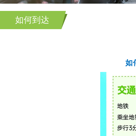
如何到达
如