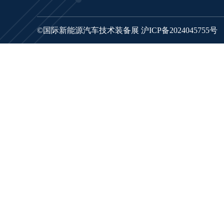
©国际新能源汽车技术装备展
沪ICP备2024045755号