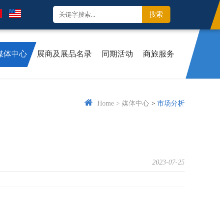
媒体中心
展商及展品名录
同期活动
商旅服务
Home
>
媒体中心
>
市场分析
2023-07-25