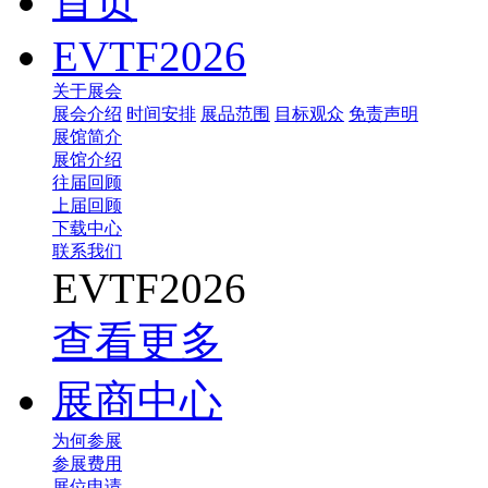
首页
EVTF2026
关于展会
展会介绍
时间安排
展品范围
目标观众
免责声明
展馆简介
展馆介绍
往届回顾
上届回顾
下载中心
联系我们
EVTF2026
查看更多
展商中心
为何参展
参展费用
展位申请