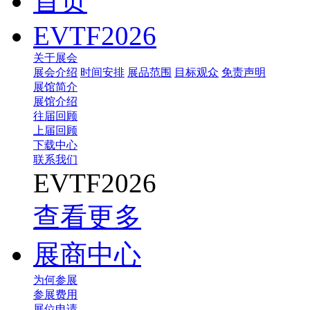
首页
EVTF2026
关于展会
展会介绍
时间安排
展品范围
目标观众
免责声明
展馆简介
展馆介绍
往届回顾
上届回顾
下载中心
联系我们
EVTF2026
查看更多
展商中心
为何参展
参展费用
展位申请