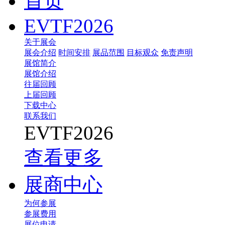
首页
EVTF2026
关于展会
展会介绍
时间安排
展品范围
目标观众
免责声明
展馆简介
展馆介绍
往届回顾
上届回顾
下载中心
联系我们
EVTF2026
查看更多
展商中心
为何参展
参展费用
展位申请