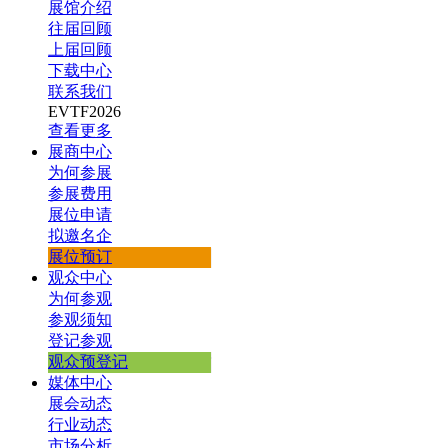
展馆介绍
往届回顾
上届回顾
下载中心
联系我们
EVTF2026
查看更多
展商中心
为何参展
参展费用
展位申请
拟邀名企
展位预订
观众中心
为何参观
参观须知
登记参观
观众预登记
媒体中心
展会动态
行业动态
市场分析